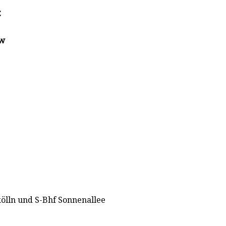
:
ow
ölln und S-Bhf Sonnenallee