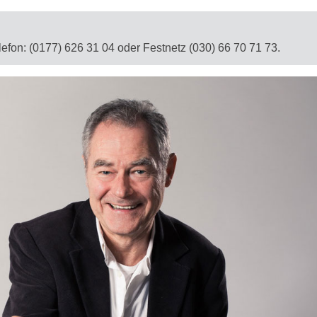
elefon: (0177) 626 31 04 oder Festnetz (030) 66 70 71 73.