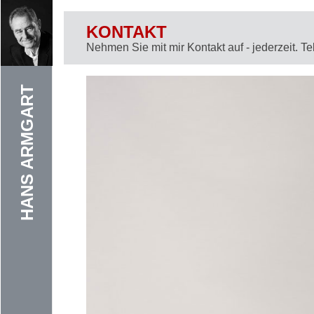
KONTAKT
Nehmen Sie mit mir Kontakt auf - jederzeit. T
Skip
HANS ARMGART
to
content